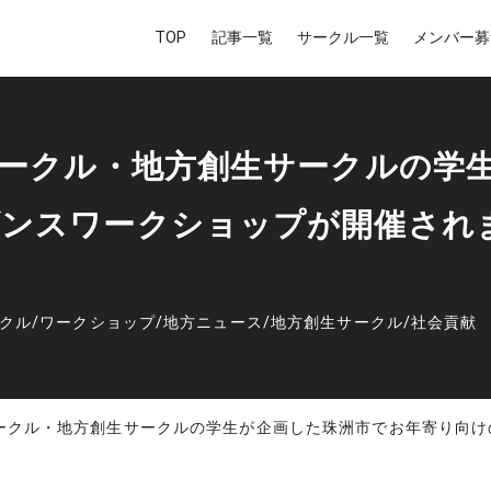
TOP
記事一覧
サークル一覧
メンバー募
サークル・地方創生サークルの学
ダンスワークショップが開催され
クル
/
ワークショップ
/
地方ニュース
/
地方創生サークル
/
社会貢献
ークル・地方創生サークルの学生が企画した珠洲市でお年寄り向けの