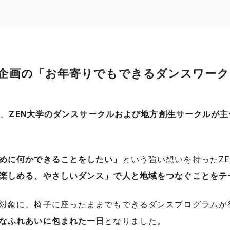
生企画の「お年寄りでもできるダンスワー
て、
ZEN大学のダンスサークルおよび地方創生サークルが
めに何かできることをしたい」
という強い想いを持ったZ
楽しめる、やさしいダンス」で人と地域をつなぐことをテ
対象に、椅子に座ったままでもできるダンスプログラムが
なふれあいに包まれた一日
となりました。