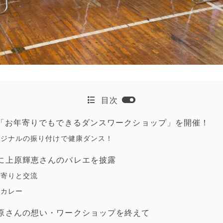
目次
の「お年寄りでもできるダンスワークショップ」を開催！
リジナルの振り付けで健康ダンス！
に上原輝恵さんのバレエを披露
年寄りと交流
りカレー
原さんの想い・ワークショップを終えて