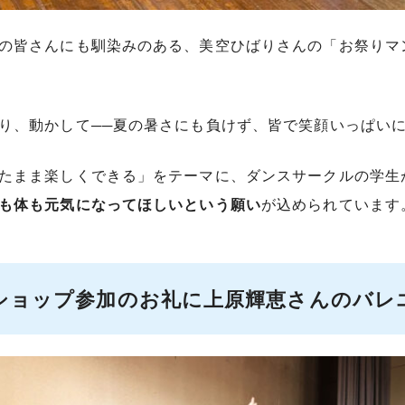
の皆さんにも馴染みのある、美空ひばりさんの「お祭りマ
り、動かして──夏の暑さにも負けず、皆で笑顔いっぱい
たまま楽しくできる」をテーマに、ダンスサークルの学生
も体も元気になってほしいという願い
が込められています
ショップ参加のお礼に上原輝恵さんのバレ