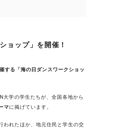
クショップ」を開催！
主催する「海の日ダンスワークショッ
EN大学の学生たちが、全国各地から
ーマ
に掲げています。
行われたほか、地元住民と学生の交