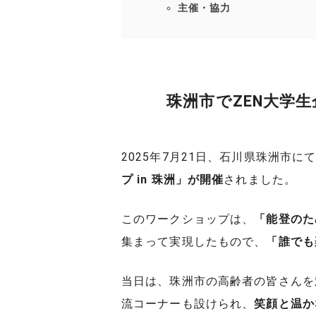
主催・協力
珠洲市でZEN大学
2025年7月21日、石川県珠洲市に
プ in 珠洲」が開催
されました。
このワークショップは、
「能登のた
集まって実現したもので、
「誰でも
当日は、珠洲市の高齢者の皆さんを
流コーナーも設けられ、
笑顔と温か