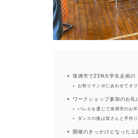
珠洲市でZEN大学生企画
お祭りマンボにあわせてオ
ワークショップ参加のお礼
バレエを通じて珠洲市のお
ダンスの後は皆さんと手作
開催のきっかけとなった上