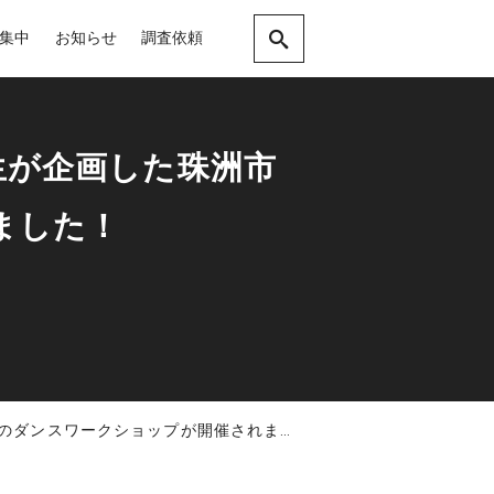
集中
お知らせ
調査依頼
生が企画した珠洲市
ました！
ダンスワークショップが開催されました！