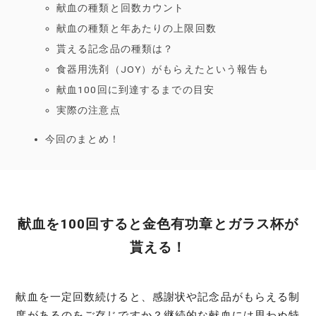
献血の種類と回数カウント
献血の種類と年あたりの上限回数
貰える記念品の種類は？
食器用洗剤（JOY）がもらえたという報告も
献血100回に到達するまでの目安
実際の注意点
今回のまとめ！
献血を100回すると金色有功章とガラス杯が
貰える！
献血を一定回数続けると、感謝状や記念品がもらえる制
度があるのをご存じですか？継続的な献血には思わぬ特