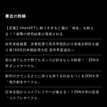
ン
最近の投稿
【悲報】ChatGPTに頼りすぎると脳が「借金」を抱え
る！？衝撃の研究結果が発表される
自民党総裁選、決選投票で高市早苗氏が小泉進次郎氏を破
り第103代日本国総理大臣 高市早苗誕生へ
初心者でもガチ勢でもダンスが好きなら大歓迎！「ZEN大
学ダンスサークル」
創作の力でふるさとに誇りを持てる社会をつくるZEN大学
「地方創生サークル」
日本全国からコスプレイヤーが集まる！？ZEN大学の花形
「コスプレサークル」