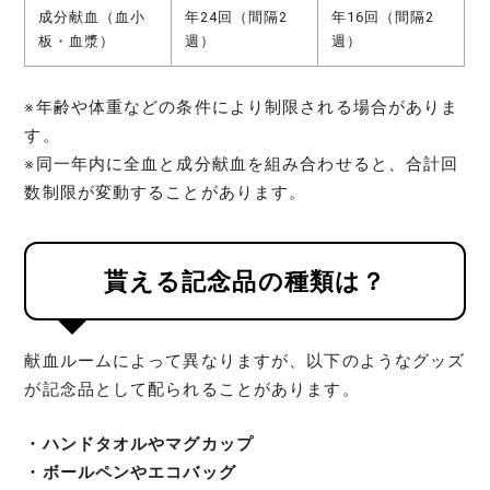
成分献血（血小
年24回（間隔2
年16回（間隔2
板・血漿）
週）
週）
※年齢や体重などの条件により制限される場合がありま
す。
※同一年内に全血と成分献血を組み合わせると、合計回
数制限が変動することがあります。
貰える記念品の種類は？
献血ルームによって異なりますが、以下のようなグッズ
が記念品として配られることがあります。
・ハンドタオルやマグカップ
・ボールペンやエコバッグ