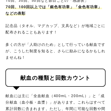
10回、30回、50回など節目ごとの「感謝状」
70回、100回以上では「銀色有功章」「金色有功章」
などの表彰
記念品（タオル、マグカップ、文具など）が地域ごとに
配布されることもあります！
多くの方が「人助けのため」として行っている献血です
が、こうした制度を知ると、さらに励みになるかもしれ
ませんね！
献血の種類と回数カウント
献血には主に「全血献血（400mL・200mL）」と「成
分献血（血小板・血漿）」があります。これらはすべて
累計回数に含まれます。ただし、年間に可能な回数や間