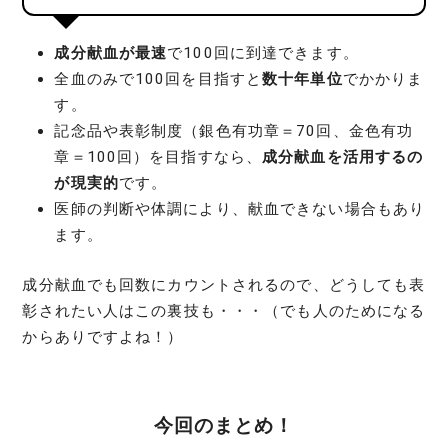
成分献血が最速
で100回に到達できます。
全血のみで100回を目指すと
数十年単位
でかかりま
す。
記念品や表彰制度（銀色有功章＝70回、金色有功
章＝100回）を目指すなら、
成分献血を活用するの
が現実的
です。
医師の判断や体調により、献血できない場合もあり
ます。
成分献血でも回数にカウントされるので、どうしても表
彰されたい人はこの裏技も・・・（でも人のためになる
からありですよね！）
今回のまとめ！