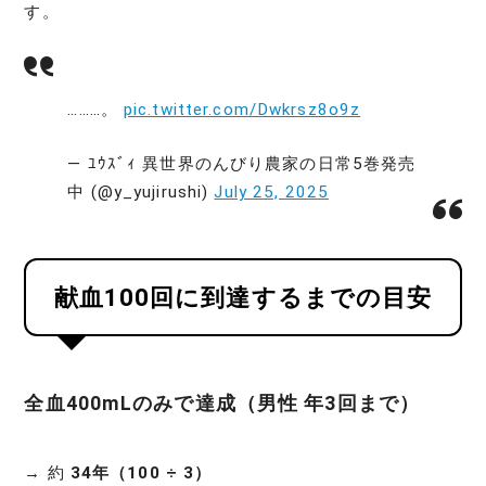
す。
………。
pic.twitter.com/Dwkrsz8o9z
— ﾕｳｽﾞｨ 異世界のんびり農家の日常5巻発売
中 (@y_yujirushi)
July 25, 2025
献血100回に到達するまでの目安
全血400mLのみで達成（男性 年3回まで）
→ 約
34年（100 ÷ 3）