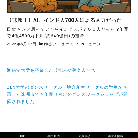
【悲報！】AI、インド人700人による人力だった
目次 AIかと思っていたらインド人が７００人だった 8年間
で4億4500万ドル(約640億円)の投資...
2025年6月17日
ゆるいニュース
ZENニュース
投
通信制大学を卒業した芸能人や著名人たち
稿
ナ
ZEN大学のダンスサークル・地方創生サークルの学生が企
画した珠洲市でお年寄り向けのダンスワークショップが開
ビ
催されました！
ゲ
ー
シ
ョ
TOP
利用規約
免責事項
運営者情報