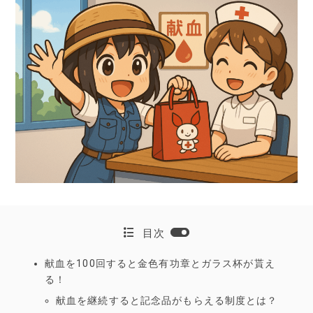
目次
献血を100回すると金色有功章とガラス杯が貰え
る！
献血を継続すると記念品がもらえる制度とは？