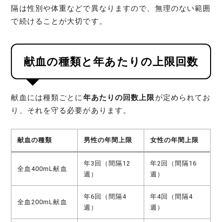
隔は性別や体重などで異なりますので、無理のない範囲
で続けることが大切です。
献血の種類と年あたりの上限回数
献血には種類ごとに
年あたりの回数上限
が定められてお
り、それを守る必要があります。
献血の種類
男性の年間上限
女性の年間上限
年3回（間隔12
年2回（間隔16
全血400mL献血
週）
週）
年6回（間隔4
年4回（間隔4
全血200mL献血
週）
週）