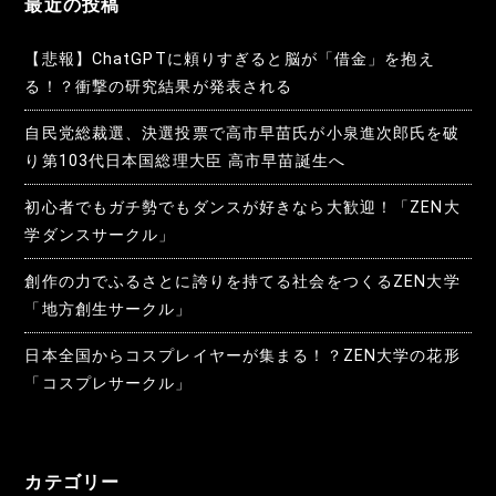
最近の投稿
【悲報】ChatGPTに頼りすぎると脳が「借金」を抱え
る！？衝撃の研究結果が発表される
自民党総裁選、決選投票で高市早苗氏が小泉進次郎氏を破
り第103代日本国総理大臣 高市早苗誕生へ
初心者でもガチ勢でもダンスが好きなら大歓迎！「ZEN大
学ダンスサークル」
創作の力でふるさとに誇りを持てる社会をつくるZEN大学
「地方創生サークル」
日本全国からコスプレイヤーが集まる！？ZEN大学の花形
「コスプレサークル」
カテゴリー