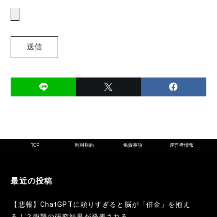
TOP
利用規約
免責事項
運営者情報
最近の投稿
【悲報】ChatGPTに頼りすぎると脳が「借金」を抱え
る！？衝撃の研究結果が発表される