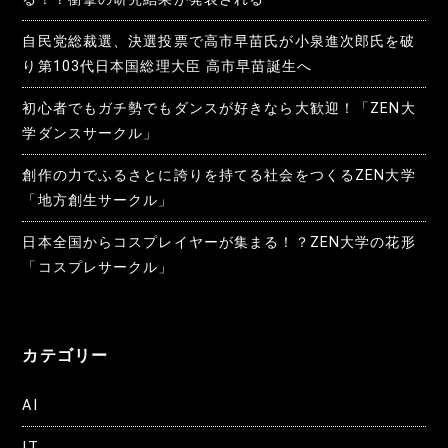
自民党総裁選、決選投票で高市早苗氏が小泉進次郎氏を破
り第103代日本国総理大臣 高市早苗誕生へ
初心者でもガチ勢でもダンスが好きなら大歓迎！「ZEN大
学ダンスサークル」
創作の力でふるさとに誇りを持てる社会をつくるZEN大学
「地方創生サークル」
日本全国からコスプレイヤーが集まる！？ZEN大学の花形
「コスプレサークル」
カテゴリー
AI
IT