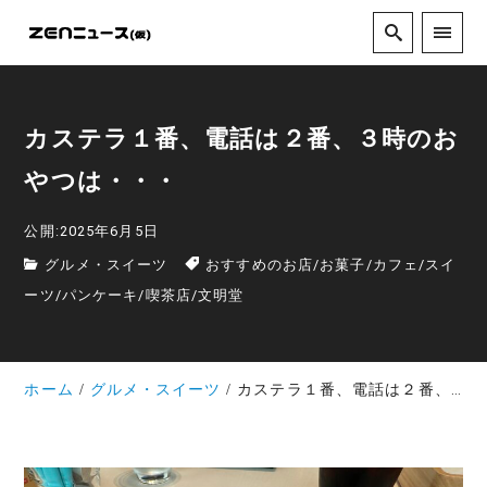
カステラ１番、電話は２番、３時のお
やつは・・・
公開:2025年6月5日
グルメ・スイーツ
おすすめのお店
/
お菓子
/
カフェ
/
スイ
ーツ
/
パンケーキ
/
喫茶店
/
文明堂
ホーム
グルメ・スイーツ
カステラ１番、電話は２番、３時のおやつは・・・