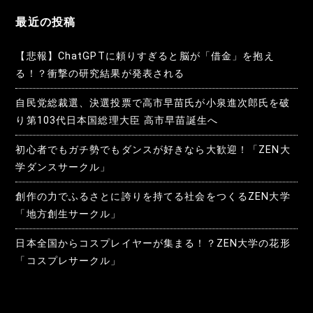
ョ
最近の投稿
ン
【悲報】ChatGPTに頼りすぎると脳が「借金」を抱え
る！？衝撃の研究結果が発表される
自民党総裁選、決選投票で高市早苗氏が小泉進次郎氏を破
り第103代日本国総理大臣 高市早苗誕生へ
初心者でもガチ勢でもダンスが好きなら大歓迎！「ZEN大
学ダンスサークル」
創作の力でふるさとに誇りを持てる社会をつくるZEN大学
「地方創生サークル」
日本全国からコスプレイヤーが集まる！？ZEN大学の花形
「コスプレサークル」