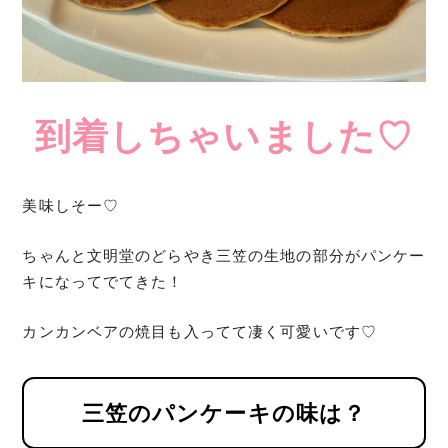
到着しちゃいました♡
美味しそー♡
ちゃんと文明堂のどらやき三笠の生地の部分がパンケー
キになってでてきた！
カンカンベアの焼目も入ってて凄く可愛いです♡
三笠のパンケーキの味は？