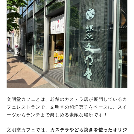
文明堂カフェとは、老舗のカステラ店が展開しているカ
フェレストランで、文明堂の和洋菓子をベースに、スイ
ーツからランチまで楽しめる素敵な場所です！
文明堂カフェでは、
カステラやどら焼きを使ったオリジ