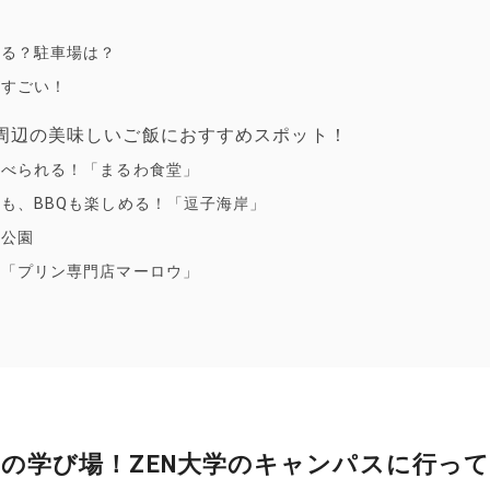
ける？駐車場は？
がすごい！
の周辺の美味しいご飯におすすめスポット！
食べられる！「まるわ食堂」
も、BBQも楽しめる！「逗子海岸」
山公園
！「プリン専門店マーロウ」
の学び場！ZEN大学のキャンパスに行っ