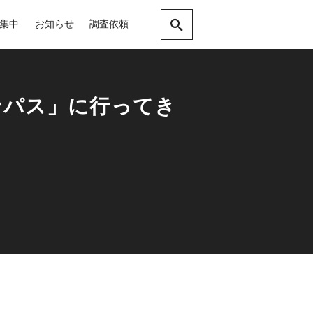
集中
お知らせ
調査依頼
ンパス」に行ってき