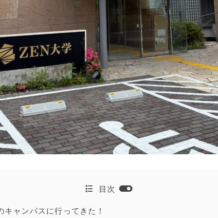
目次
学のキャンパスに行ってきた！