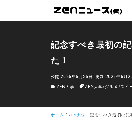
記念すべき最初の記
た！
公開:2025年5月25日
更新:2025年6月2
ZEN大学
ZEN大学
/
グルメ
/
スイ
ホーム
ZEN大学
記念すべき最初の記