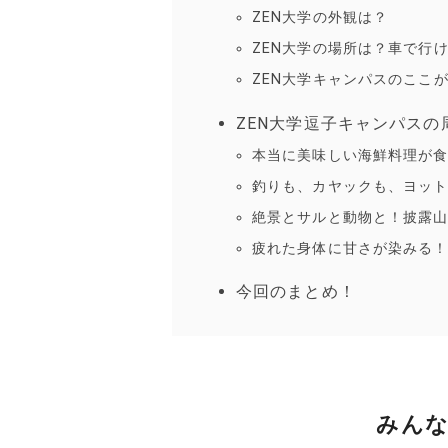
ZEN大学の外観は？
ZEN大学の場所は？車で行
ZEN大学キャンパスのここ
ZEN大学逗子キャンパス
本当に美味しい海鮮料理が
釣りも、カヤックも、ヨット
絶景とサルと動物と！披露
疲れた身体に甘さが染みる
今回のまとめ！
みんな