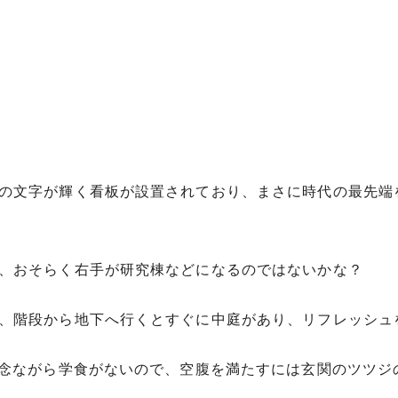
の文字が輝く看板が設置されており、まさに時代の最先端
、おそらく右手が研究棟などになるのではないかな？
、階段から地下へ行くとすぐに中庭があり、リフレッシュ
残念ながら学食がないので、空腹を満たすには玄関のツツジ