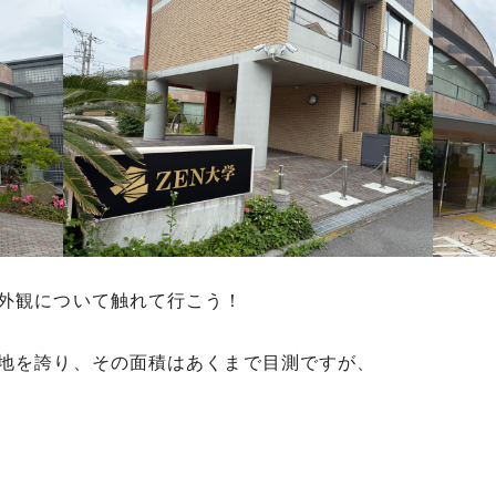
の外観について触れて行こう！
土地を誇り、その面積はあくまで目測ですが、