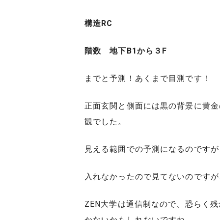
構造RC
階数 地下B1から３F
までと予測！あくまで目測です！
正面玄関と側面には黒の背景に黄金
観でした。
見える範囲での予測になるのですが
入れなかったので見てないのですが
ZEN大学は通信制なので、恐らく
かないかもしれないですね。