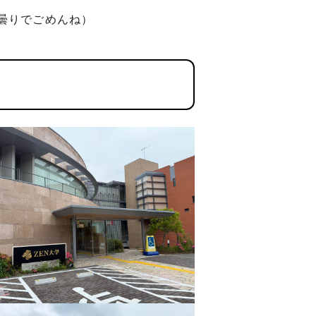
曇りでごめんね）