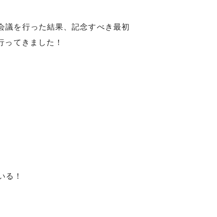
会議を行った結果、記念すべき最初
行ってきました！
いる！