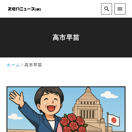
高市早苗
ホーム
高市早苗