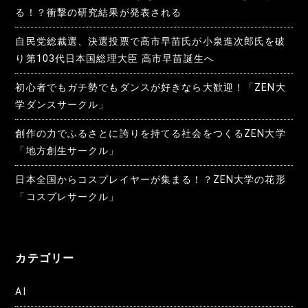
る！？衝撃の研究結果が発表される
自民党総裁選、決選投票で高市早苗氏が小泉進次郎氏を破
り第103代日本国総理大臣 高市早苗誕生へ
初心者でもガチ勢でもダンスが好きなら大歓迎！「ZEN大
学ダンスサークル」
創作の力でふるさとに誇りを持てる社会をつくるZEN大学
「地方創生サークル」
日本全国からコスプレイヤーが集まる！？ZEN大学の花形
「コスプレサークル」
カテゴリー
AI