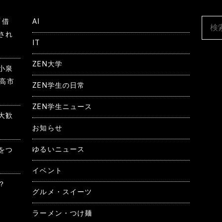
「借
AI
され
IT
ZEN大学
小泉
 高市
ZEN学生の日常
ZEN学生ニュース
大歓
お知らせ
ゆるいニュース
をつ
イベント
？
グルメ・スイーツ
ラーメン・つけ麺