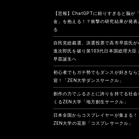
【悲報】ChatGPTに頼りすぎると脳が
金」を抱える！？衝撃の研究結果が発表
る
自民党総裁選、決選投票で高市早苗氏が
進次郎氏を破り第103代日本国総理大臣
早苗誕生へ
初心者でもガチ勢でもダンスが好きなら
迎！「ZEN大学ダンスサークル」
創作の力でふるさとに誇りを持てる社会
くるZEN大学「地方創生サークル」
日本全国からコスプレイヤーが集まる！
ZEN大学の花形「コスプレサークル」