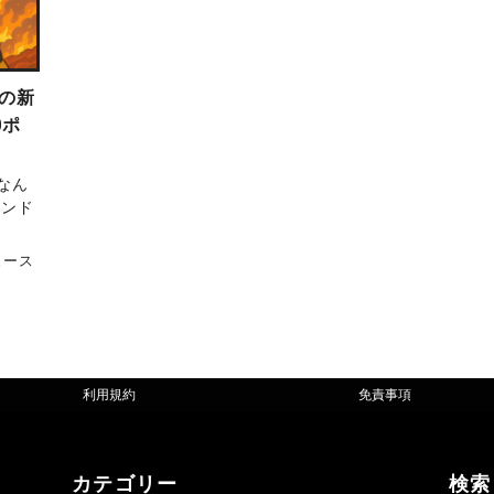
の新
0ポ
！
なん
ポンド
ュース
利用規約
免責事項
カテゴリー
検索