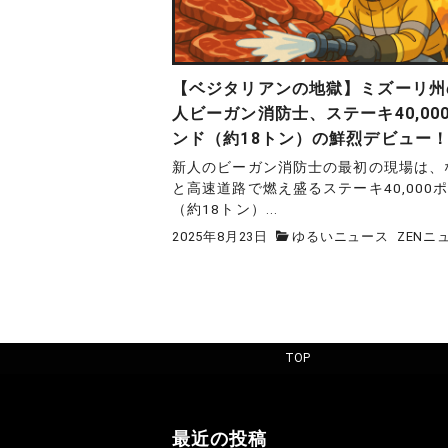
【ベジタリアンの地獄】ミズーリ州
人ビーガン消防士、ステーキ40,00
ンド（約18トン）の鮮烈デビュー
新人のビーガン消防士の最初の現場は、
と高速道路で燃え盛るステーキ40,000
（約18トン）...
2025年8月23日
ゆるいニュース
ZENニ
TOP
最近の投稿