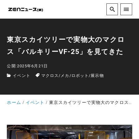
東京スカイツリーで実物大のマクロ
ス「バルキリーVF-25」を見てきた
公開:2025年6月21日
イベント
マクロス
/
メカ
/
ロボット
/
展示物
ホーム
イベント
東京スカイツリーで実物大のマクロス「バルキリーVF-25」を見てきた