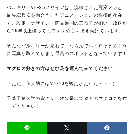
バルキリーVF‑25メサイアは、洗練された可変メカと
最先端兵器を融合させたアニメーションの象徴的存在
で、設定・デザイン・商品展開の三拍子が揃い、放送か
ら15年以上経ってもファンの心を捉え続けています。
そんなバルキリーが見れて、ならんでパイロットのよう
に写真が取れてしまう最高のスポットとなっています！
マクロス好きの方はぜひ足を運んでみてください！
（ただ、個人的にはVF-1Jを観たかたった・・・）
千葉工業大学の皆さん、次は是非実物大のマクロスを作
ってください！