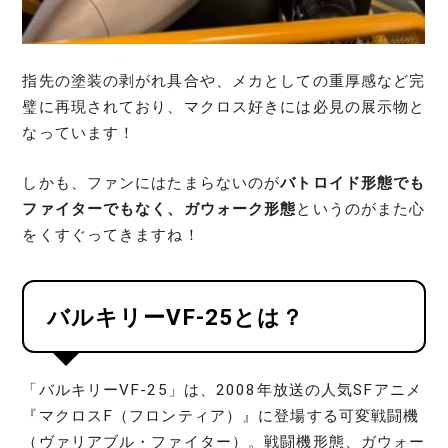
指先の塗装の剥がれ具合や、メカとしての重厚感など完
璧に再現されており、マクロス好きには必見の展示物と
なっています！
しかも、ファンにはたまらないのが
バトロイド形態でも
ファイターでもなく、ガウォーク形態
というのがまた心
をくすぐってきますね！
バルキリーVF-25とは？
「バルキリーVF‑25」は、2008年放送の人気SFアニメ
『マクロスF（フロンティア）』に登場する可変戦闘機
（ヴァリアブル・ファイター）。戦闘機形態、ガウォー