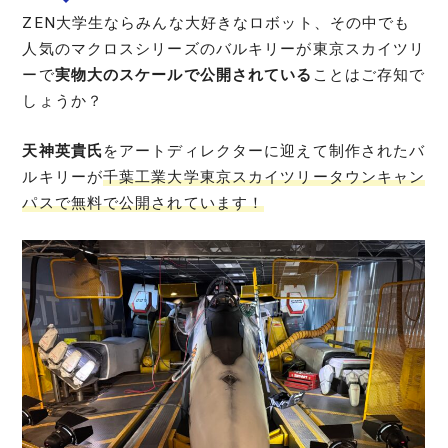
ZEN大学生ならみんな大好きなロボット、その中でも
人気のマクロスシリーズのバルキリーが東京スカイツリ
ーで
実物大のスケールで公開されている
ことはご存知で
しょうか？
天神英貴氏
をアートディレクターに迎えて制作されたバ
ルキリーが
千葉工業大学東京スカイツリータウンキャン
パスで無料で公開されています！